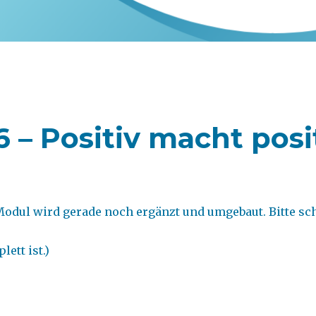
 – Positiv macht posit
Modul wird gerade noch ergänzt und umgebaut. Bitte sc
ett ist.)