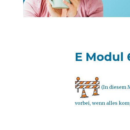
E Modul 6
(In diesem 
vorbei, wenn alles kompl