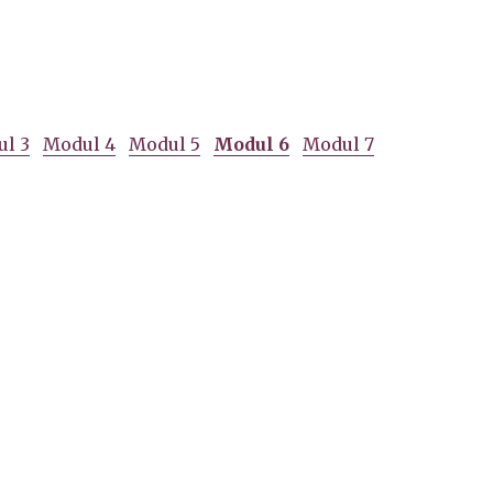
l 3
Modul 4
Modul 5
Modul 6
Modul 7